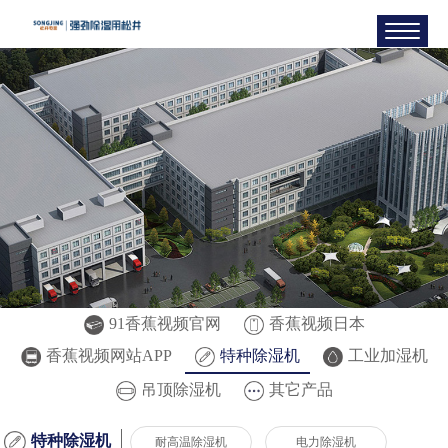
91香蕉视频官网
香蕉视频日本
香蕉视频网站APP
特种除湿机
工业加湿机
吊顶除湿机
其它产品
特种除湿机
耐高温除湿机
电力除湿机