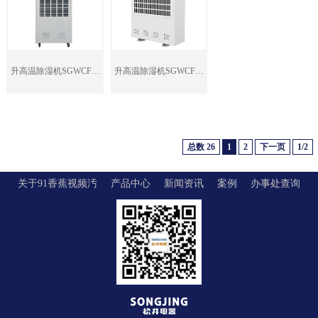
升高温除湿机SGWCFZ-
升高温除湿机SGWCFZ-
8.8S
15S
总数 26
1
2
下一页
1/2
关于91香蕉视频汚
产品中心
新闻资讯
案例
办事处查询