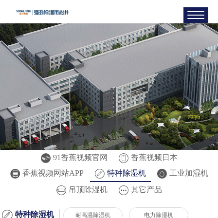
91香蕉视频官网
香蕉视频日本
香蕉视频网站APP
特种除湿机
工业加湿机
吊顶除湿机
其它产品
特种除湿机
耐高温除湿机
电力除湿机