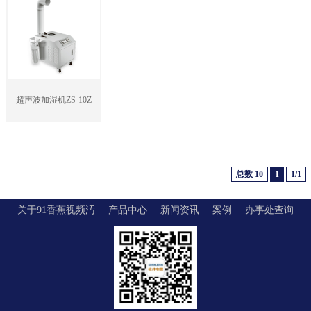
超声波加湿机ZS-10Z
总数 10
1
1/1
关于91香蕉视频汚
产品中心
新闻资讯
案例
办事处查询