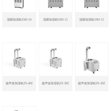
湿膜加湿机SMJ-10
湿膜加湿机SMJ-12
湿膜加湿机SMJ-15
超声波加湿机ZS-40Z
超声波加湿机ZS-30Z
超声波加湿机ZS-20Z