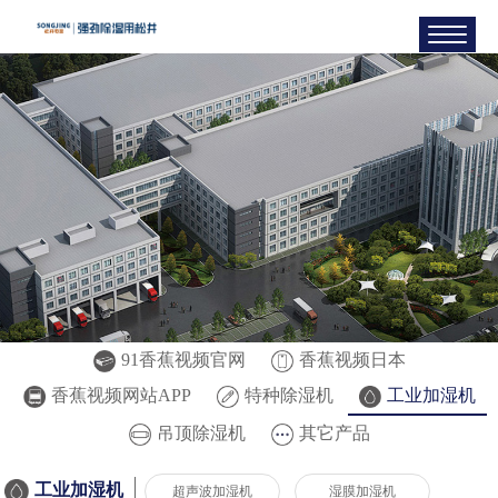
91香蕉视频官网
香蕉视频日本
香蕉视频网站APP
特种除湿机
工业加湿机
吊顶除湿机
其它产品
工业加湿机
超声波加湿机
湿膜加湿机