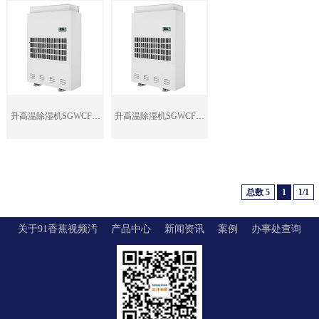
升高温除湿机SGWCFZ-
升高温除湿机SGWCFZ-
15S
20S
总数 5
1
1/1
关于91香蕉视频汚
产品中心
新闻资讯
案例
办事处查询