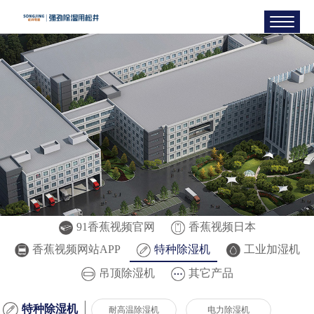
91香蕉视频官网
香蕉视频日本
香蕉视频网站APP
特种除湿机
工业加湿机
吊顶除湿机
其它产品
特种除湿机
耐高温除湿机
电力除湿机