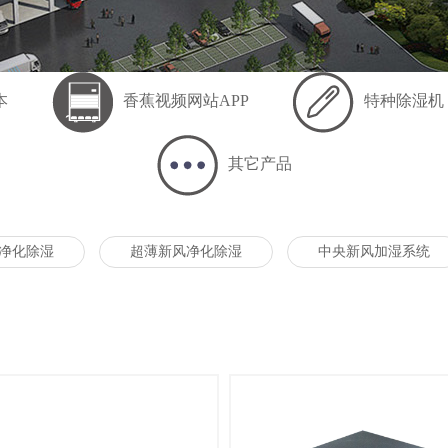
本
香蕉视频网站APP
特种除湿机
其它产品
净化除湿
超薄新风净化除湿
中央新风加湿系统