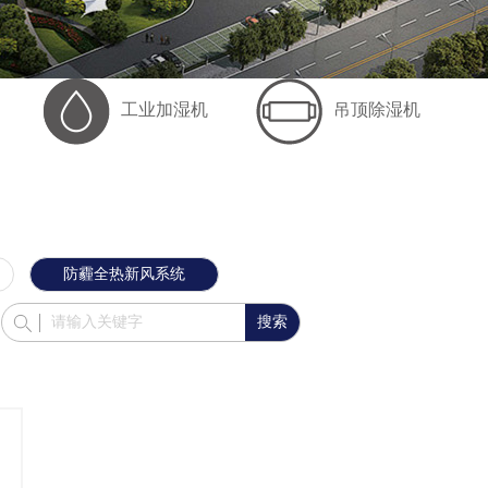
工业加湿机
吊顶除湿机
防霾全热新风系统