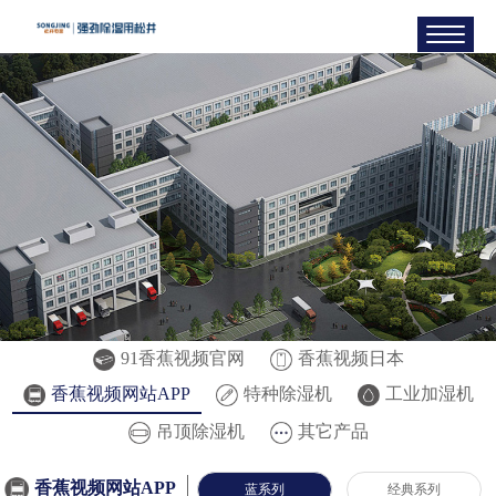
91香蕉视频官网
香蕉视频日本
香蕉视频网站APP
特种除湿机
工业加湿机
吊顶除湿机
其它产品
香蕉视频网站APP
蓝系列
经典系列