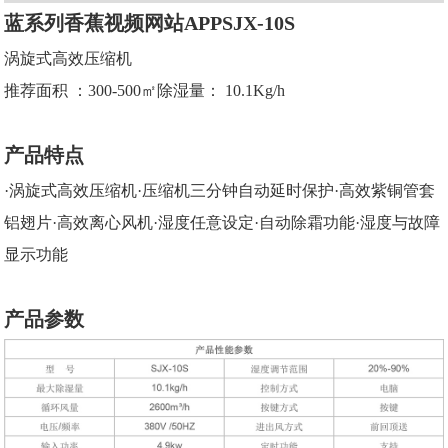
蓝系列香蕉视频网站APPSJX-10S
涡旋式高效压缩机
推荐面积 ：300-500㎡除湿量： 10.1Kg/h
产品特点
·涡旋式高效压缩机·压缩机三分钟自动延时保护·高效紫铜管套
铝翅片·高效离心风机·湿度任意设定·自动除霜功能·湿度与故障
显示功能
产品参数